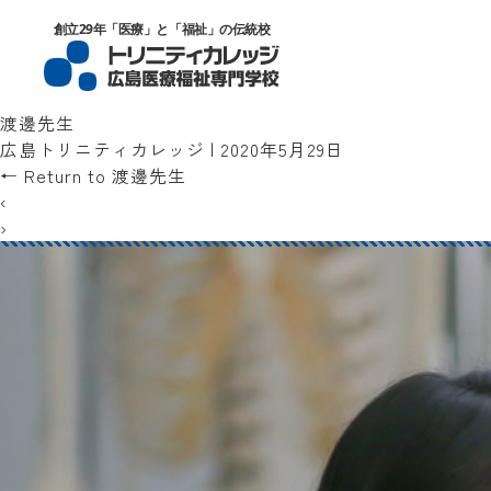
トリニティカレッジ広島医療福祉専門
創立29年「医療」と「福祉」の伝統校
渡邊先生
広島トリニティカレッジ
|
2020年5月29日
←
Return to 渡邊先生
‹
›