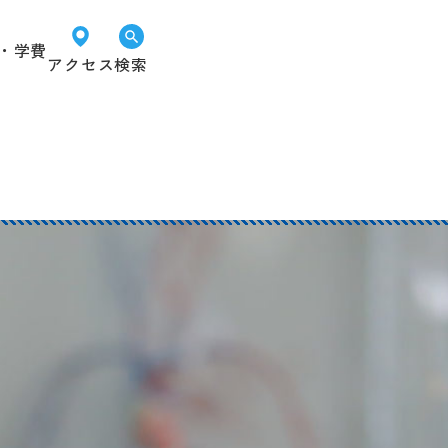
・学費
アクセス
検索
オープン
LINEで
資料請求
キャンパス
進路相談