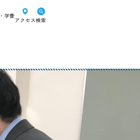
・学費
アクセス
検索
オープン
LINEで
資料請求
キャンパス
進路相談