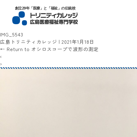
トリニティカレッジ広島医療福祉専門
創立29年「医療」と「福祉」の伝統校
IMG_5543
広島トリニティカレッジ
|
2021年1月18日
←
Return to オシロスコープで波形の測定
‹
›