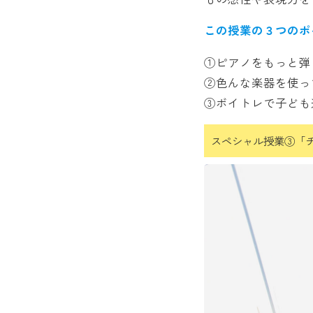
この授業の３つのポイ
①ピアノをもっと弾
②色んな楽器を使っ
③ボイトレで子ども
スペシャル授業③「