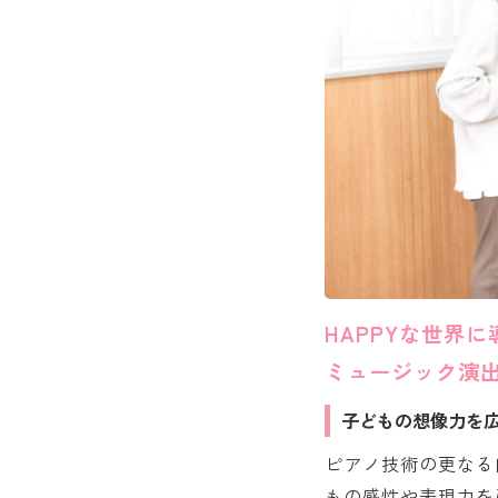
HAPPYな世界
ミュージック演
子どもの想像力を
ピアノ技術の更なる
もの感性や表現力を