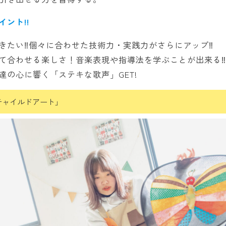
ント!!
きたい‼個々に合わせた技術力・実践力がさらにアップ‼
て合わせる楽しさ！音楽表現や指導法を学ぶことが出来る‼
達の心に響く「ステキな歌声」GET!
チャイルドアート」