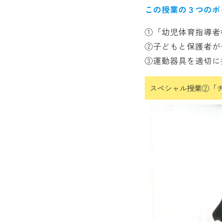
この授業の３つのポイ
①「幼児体育指導者
②子どもと保護者が
③運動器具を適切に
スペシャル授業②「