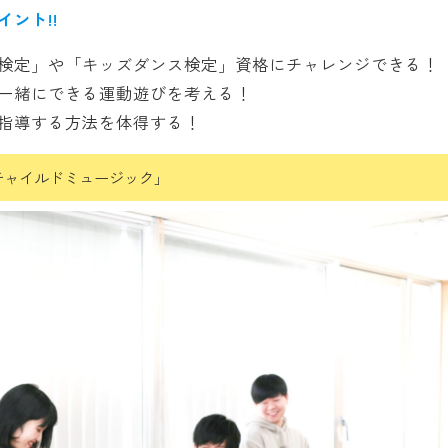
ント!!
検定」や「キッズダンス検定」資格にチャレンジできる！
一緒にできる運動遊びを考える！
指導する方法を体得する！
チャイルドミュージック」