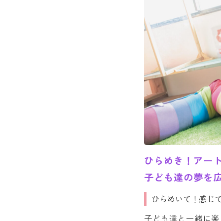
ひらめき！アー
子ども達の夢を広
ひらめいて！感じ
子ども達と一緒に楽し