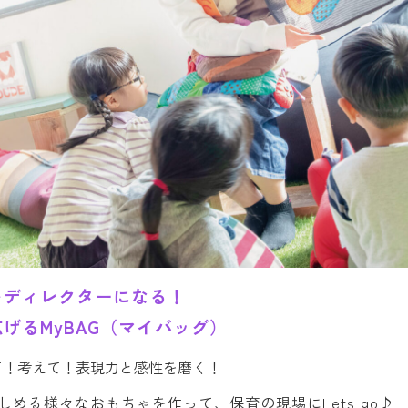
トディレクターになる！
げるMyBAG（マイバッグ）
て！考えて！表現力と感性を磨く！
める様々なおもちゃを作って、保育の現場にLets go♪