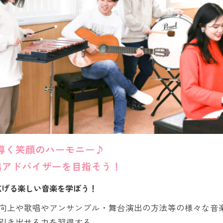
に導く笑顔のハーモニー♪
出アドバイザーを目指そう！
広げる楽しい音楽を学ぼう！
向上や歌唱やアンサンブル・舞台演出の方法等の様々な音
引き出せる力を習得する。