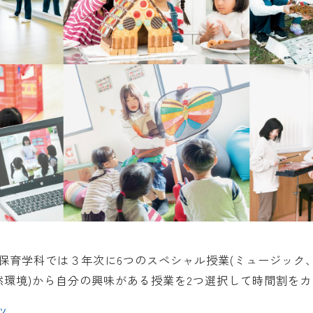
保育学科では３年次に6つのスペシャル授業(ミュージック
自然環境)から自分の興味がある授業を2つ選択して時間割を
ツ