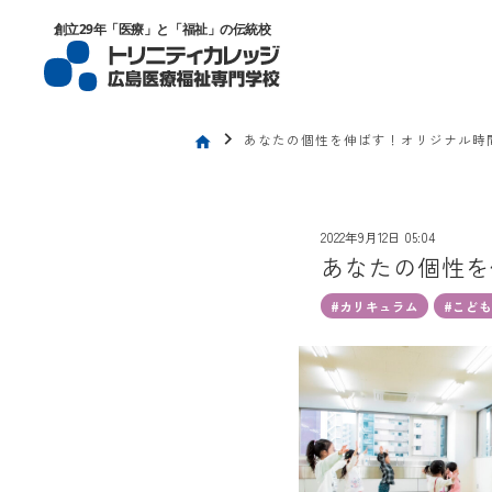
トリニティカレッジ広島医療福祉専門
創立29年「医療」と「福祉」の伝統校
chevron_right
あなたの個性を伸ばす！オリジナル時
home
2022年9月12日 05:04
あなたの個性を
#カリキュラム
#こど