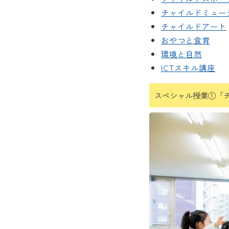
チャイルドミュー
チャイルドアート
おやつと食育
環境と自然
ICTスキル講座
スペシャル授業①「