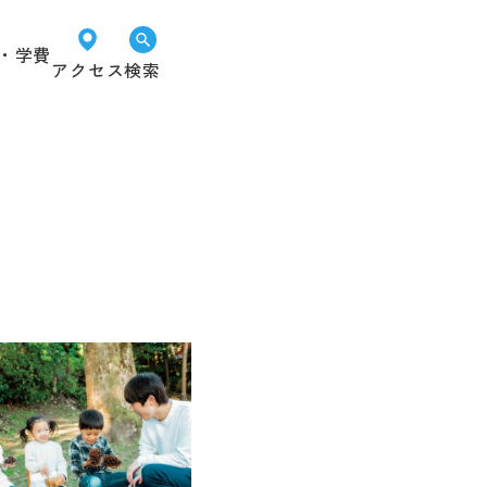
・学費
アクセス
検索
オープン
LINEで
資料請求
キャンパス
進路相談