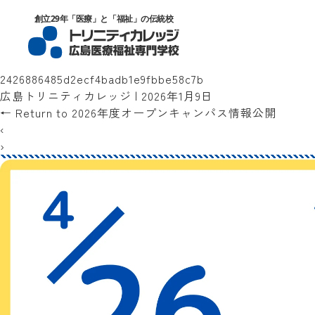
トリニティカレッジ広島医療福祉専門
創立29年「医療」と「福祉」の伝統校
2426886485d2ecf4badb1e9fbbe58c7b
広島トリニティカレッジ
|
2026年1月9日
←
Return to 2026年度オープンキャンパス情報公開
‹
›