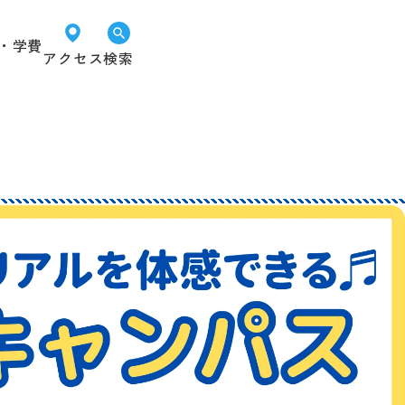
・学費
アクセス
検索
オープン
LINEで
資料請求
キャンパス
進路相談