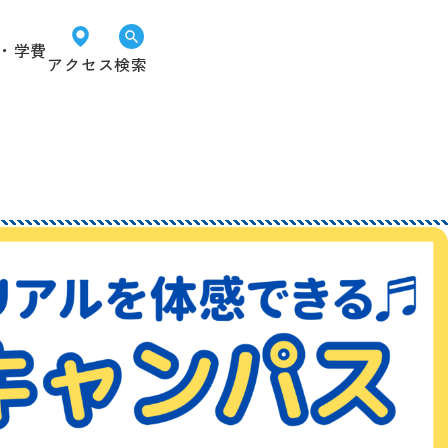
・学費
アクセス
検索
オープン
LINEで
資料請求
キャンパス
進路相談