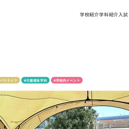
学校
学校紹介
学科紹介
入試
ンパスライフ
#介護福祉学科
#学校内イベント