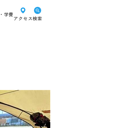
・学費
アクセス
検索
オープン
LINEで
資料請求
キャンパス
進路相談