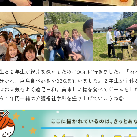
生と２年生が親睦を深めるために遠足に行きました。「地
分かれ、宮島食べ歩きやBBQを行いました。２年生が主体
はお天気もよく遠足日和。美味しい物を食べてゲームをし
ら１年間一緒に介護福祉学科を盛り上げていこうね😊