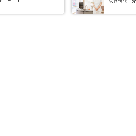
ました！！
就職情報 