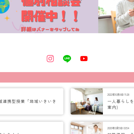
2022年10月8日 11:28
域連携型授業「地域いきいき
一人暮らしを
案内)
2020年3月5日 03:54