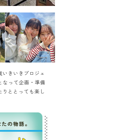
域いきいきプロジェ
となって企画・準備
たりととっても楽し