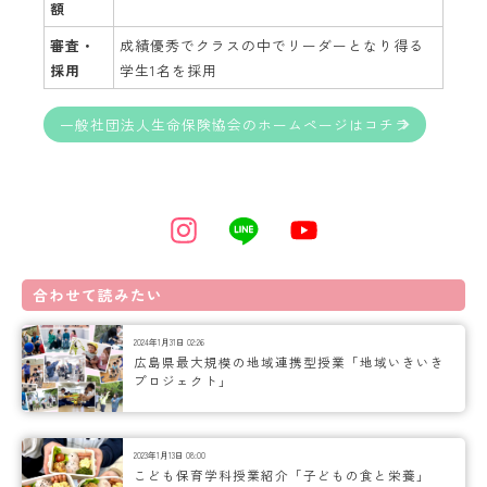
額
審査・
成績優秀でクラスの中でリーダーとなり得る
採用
学生1名を採用
一般社団法人生命保険協会のホームページはコチラ
合わせて読みたい
2024年1月31日 02:26
広島県最大規模の地域連携型授業「地域いきいき
プロジェクト」
2023年1月13日 08:00
こども保育学科授業紹介「子どもの食と栄養」