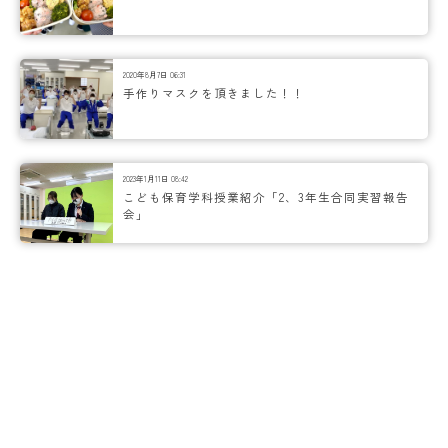
2020年8月7日 06:31
手作りマスクを頂きました！！
2023年1月11日 08:42
こども保育学科授業紹介「2、3年生合同実習報告
会」