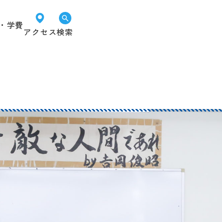
・学費
アクセス
検索
オープン
LINEで
資料請求
キャンパス
進路相談