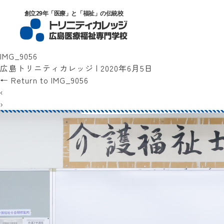
トリニティカレッジ広島医療福祉専門
創立29年「医療」と「福祉」の伝統校
IMG_9056
広島トリニティカレッジ
|
2020年6月5日
←
Return to IMG_9056
‹
›