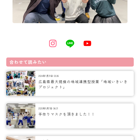
合わせて読みたい
2024年1月31日 02:26
広島県最大規模の地域連携型授業「地域いきいき
プロジェクト」
2020年8月7日 06:31
手作りマスクを頂きました！！