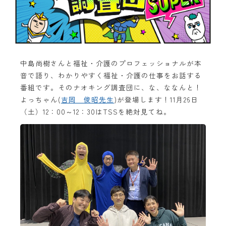
中島尚樹さんと福祉・介護のプロフェッショナルが本
音で語り、わかりやすく福祉・介護の仕事をお話する
番組です。そのナオキング調査団に、な、ななんと！
よっちゃん(
吉岡 俊昭先生
)が登場します！11月26日
（土）12：00～12：30はTSSを絶対見てね。