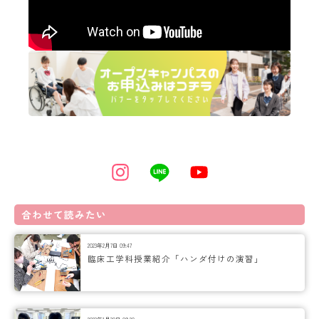
合わせて読みたい
2023年2月7日 09:47
臨床工学科授業紹介「ハンダ付けの演習」