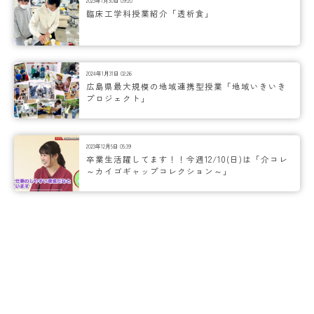
2023年1月30日 09:20
臨床工学科授業紹介「透析食」
2024年1月31日 02:26
広島県最大規模の地域連携型授業「地域いきいき
プロジェクト」
2023年12月5日 05:39
卒業生活躍してます！！今週12/10(日)は「介コレ
～カイゴギャップコレクション～」