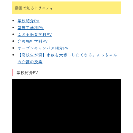
動画で知るトリニティ
学校紹介PV
臨床工学科PV
こども保育学科PV
介護福祉学科PV
オープンキャンパス紹介PV
【高校生が涙】家族を大切にしたくなる。よっちゃん
の介護の授業
学校紹介PV